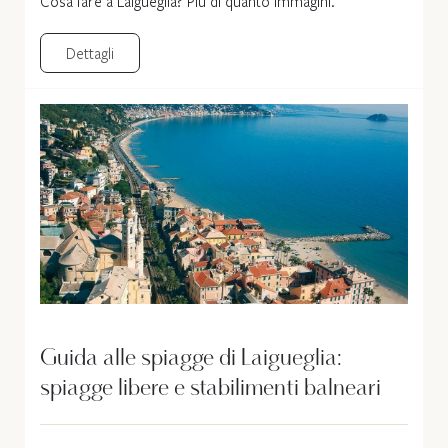
Cosa fare a Laigueglia? Più di quanto immagini.
Dettagli
Guida alle spiagge di Laigueglia:
spiagge libere e stabilimenti balneari