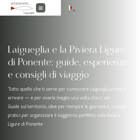
Laigueglia e la Riviera Ligure
di Ponente: guide, esperienze
e consigli di viaggio
Tutto quello che ti serve per conoscere Laigueglia prima di
arrivare — e per viverla meglio una volta che ci sei.
Guide sul territorio, idee per riempire le giornate e consigli
pratici per organizzare il soggiorno perfetto sulla Riviera
Ligure di Ponente