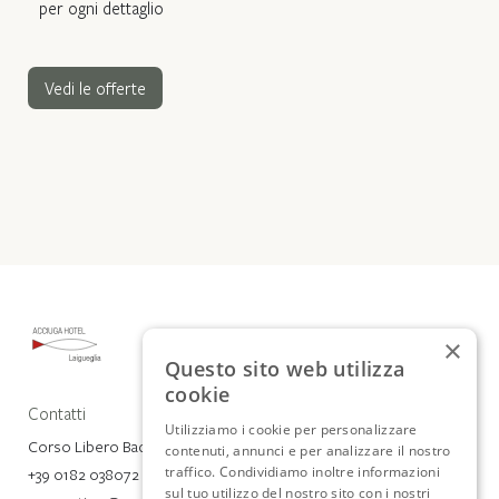
per ogni dettaglio
Vedi le offerte
×
Questo sito web utilizza
cookie
Contatti
Utilizziamo i cookie per personalizzare
Corso Libero Badarò 4, 17053 Laigueglia (SV)
contenuti, annunci e per analizzare il nostro
traffico. Condividiamo inoltre informazioni
+39 0182 038072
sul tuo utilizzo del nostro sito con i nostri