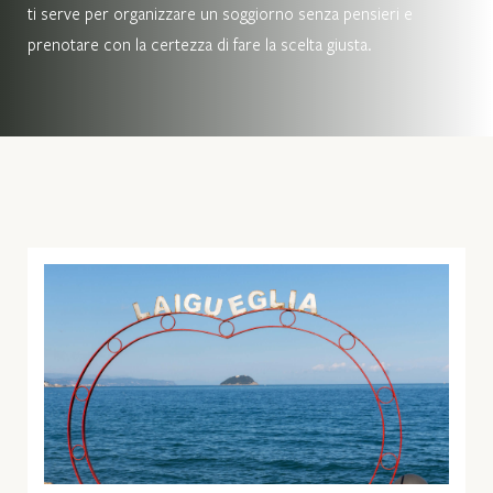
ti serve per organizzare un soggiorno senza pensieri e
prenotare con la certezza di fare la scelta giusta.