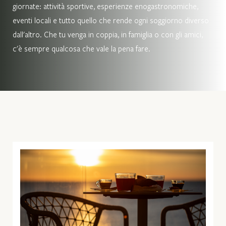
giornate: attività sportive, esperienze enogastronomiche,
eventi locali e tutto quello che rende ogni soggiorno diverso
dall'altro. Che tu venga in coppia, in famiglia o con gli amici,
c'è sempre qualcosa che vale la pena fare.