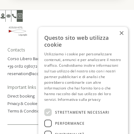
×
Questo sito web utilizza
cookie
Contacts
Utilizziamo i cookie per personalizzare
Corso Libero Badarò 4, 17053 Laigueglia (SV)
contenuti, annunci e per analizzare il nostro
traffico. Condividiamo inoltre informazioni
+39 0182 038072
sul tuo utilizzo del nostro sito con i nostri
reservation@acciugahotel.com
partner pubblicitari e di analisi che
potrebbero combinarle con altre
Important links
informazioni che hai fornito loro o che
hanno raccolto dal tuo utilizzo dei loro
Direct booking
servizi.
Informativa sulla privacy
Privacy & Cookie Policy
Terms & Conditions
STRETTAMENTE NECESSARI
PERFORMANCE