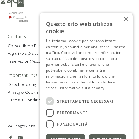
×
Questo sito web utilizza
cookie
Contacts
Utilizziamo i cookie per personalizzare
Corso Libero Badarò 4, 17053 Laigueglia (SV)
contenuti, annunci e per analizzare il nostro
traffico. Condividiamo inoltre informazioni
+39 0182 038072
sul tuo utilizzo del nostro sito con i nostri
reservation@acciugahotel.com
partner pubblicitari e di analisi che
potrebbero combinarle con altre
Important links
informazioni che hai fornito loro o che
hanno raccolto dal tuo utilizzo dei loro
Direct booking
servizi.
Informativa sulla privacy
Privacy & Cookie Policy
Terms & Conditions
STRETTAMENTE NECESSARI
PERFORMANCE
FUNZIONALITÀ
VAT 03972680122