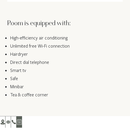
Room is equipped with:
High-efficiency air conditioning
Unlimited free Wi-Fi connection
Hairdryer
Direct dial telephone
Smart tv
Safe
Minibar
Tea & coffee corner