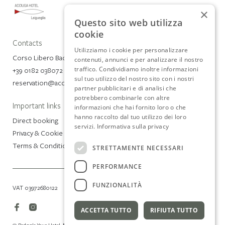
×
Questo sito web utilizza
cookie
Contacts
Utilizziamo i cookie per personalizzare
Corso Libero Badarò 4, 17053 Laigueglia (SV)
contenuti, annunci e per analizzare il nostro
traffico. Condividiamo inoltre informazioni
+39 0182 038072
sul tuo utilizzo del nostro sito con i nostri
reservation@acciugahotel.com
partner pubblicitari e di analisi che
potrebbero combinarle con altre
Important links
informazioni che hai fornito loro o che
hanno raccolto dal tuo utilizzo dei loro
Direct booking
servizi.
Informativa sulla privacy
Privacy & Cookie Policy
Terms & Conditions
STRETTAMENTE NECESSARI
PERFORMANCE
FUNZIONALITÀ
VAT 03972680122
ACCETTA TUTTO
RIFIUTA TUTTO