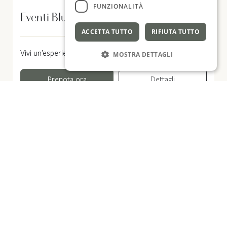
FUNZIONALITÀ
Eventi Blu
ACCETTA TUTTO
RIFIUTA TUTTO
Vivi un’esperienza che va oltre il soggiorno.
MOSTRA DETTAGLI
Prenota ora
Dettagli