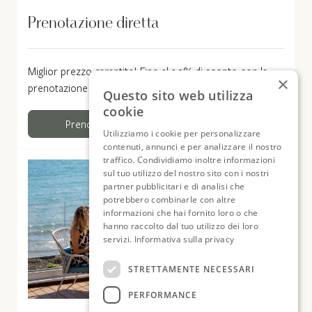
Prenotazione diretta
Miglior prezzo garantito! Fino al 20% di sconto con la
×
prenotazione diretta!
Questo sito web utilizza
cookie
Prenota ora
Dettagli
Utilizziamo i cookie per personalizzare
contenuti, annunci e per analizzare il nostro
traffico. Condividiamo inoltre informazioni
sul tuo utilizzo del nostro sito con i nostri
partner pubblicitari e di analisi che
potrebbero combinarle con altre
informazioni che hai fornito loro o che
hanno raccolto dal tuo utilizzo dei loro
servizi.
Informativa sulla privacy
STRETTAMENTE NECESSARI
PERFORMANCE