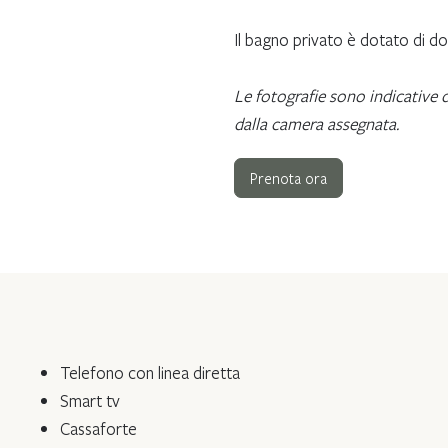
Il bagno privato è dotato di doc
Le fotografie sono indicative d
dalla camera assegnata.
Prenota ora
Telefono con linea diretta
Smart tv
Cassaforte