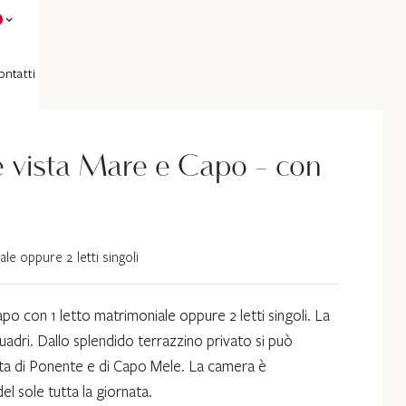
ontatti
 vista Mare e Capo - con
le oppure 2 letti singoli
o con 1 letto matrimoniale oppure 2 letti singoli. La
uadri. Dallo splendido terrazzino privato si può
sta di Ponente e di Capo Mele. La camera è
 sole tutta la giornata.