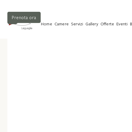
Prenota ora
Home
Camere
Servizi
Gallery
Offerte
Eventi