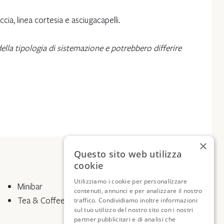
cia, linea cortesia e asciugacapelli.
ella tipologia di sistemazione e potrebbero differire
×
Questo sito web utilizza
cookie
Utilizziamo i cookie per personalizzare
Minibar
contenuti, annunci e per analizzare il nostro
Tea & Coffee corner
traffico. Condividiamo inoltre informazioni
sul tuo utilizzo del nostro sito con i nostri
partner pubblicitari e di analisi che